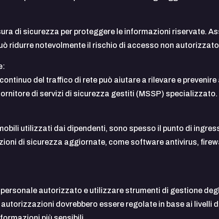
ura di sicurezza per proteggere le informazioni riservate. Assi
uò ridurre notevolmente il rischio di accesso non autorizzato
e:
tinuo del traffico di rete può aiutare a rilevare e prevenire 
ornitore di servizi di sicurezza gestiti (MSSP) specializzato.
obili utilizzati dai dipendenti, sono spesso il punto di ingres
uzioni di sicurezza aggiornate, come software antivirus, firew
l personale autorizzato e utilizzare strumenti di gestione deg
autorizzazioni dovrebbero essere regolate in base ai livelli d
ormazioni più sensibili.