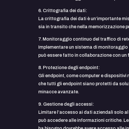
6. Crittografia dei dati:
La crittografia dei dati è un’importante mis
sia in transito che nella memorizzazione p
7. Monitoraggio continuo del traffico di ret
Implementare un sistema di monitoraggio con
può essere fatto in collaborazione con un f
8. Protezione degli endpoint:
Gli endpoint, come computer e dispositivi m
che tutti gli endpoint siano protetti da sol
minacce avanzate.
9. Gestione degli accessi:
Limitare l’accesso ai dati aziendali solo a
può accedere alle informazioni critiche. Le 
ha bisogno dovrebbe avere accesso alle inf