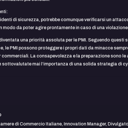
nti:
ncidenti di sicurezza, potrebbe comunque verificarsi un attac
, in modo da poter agire prontamente in caso di una violazione
 diventata una priorità assoluta per le PMI. Seguendo questi
ace, le PMI possono proteggere i propri dati da minacce sem
ner commerciali. La consapevolezza e la preparazione sono le ar
 sottovalutate mai l’importanza di una solida strategia di cy
o
Camere di Commercio Italiane, Innovation Manager, Divulgatore