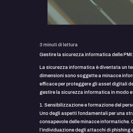
3
minuti di lettura
Gestire la sicurezza informatica delle PMI:
La sicurezza informatica è diventata un tem
dimensioni sono soggette a minacce inform
efficace per proteggere gli asset digitali del
gestire la sicurezza informatica in modo ef
1. Sensibilizzazione e formazione del pers
Uno degli aspetti fondamentali per una str
consapevole delle minacce informatiche. O
l’individuazione degli attacchi di phishing 