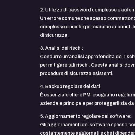
2. Utilizzo di password complesse e autent
Un errore comune che spesso commettono le
complesse e uniche per ciascun account. Ino
di sicurezza.
3. Analisi dei rischi:
Condurre un’analisi approfondita dei rischi 
per mitigare tali rischi. Questa analisi do
procedure di sicurezza esistenti.
4. Backup regolare dei dati:
È essenziale che le PMI eseguano regolarmen
aziendale principale per proteggerli sia da
5. Aggiornamento regolare dei software:
Gli aggiornamenti dei software spesso cont
costantemente aggiornati e che i dipenden