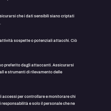
curarsi che i dati sensibili siano criptati
.
attività sospette o potenziali attacchi. Ciò
so preferito dagli attaccanti. Assicurarsi
all e strumenti di rilevamento delle
li accessi per controllare e monitorare chi
i responsabilità e solo il personale che ne