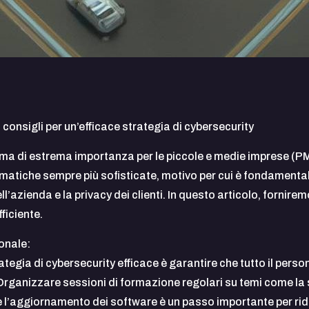
 consigli per un’efficace strategia di cybersecurity
a di estrema importanza per le piccole e medie imprese (PMI) 
atiche sempre più sofisticate, motivo per cui è fondamental
l’azienda e la privacy dei clienti. In questo articolo, forniremo
ficiente.
onale:
ategia di cybersecurity efficace è garantire che tutto il pe
rganizzare sessioni di formazione regolari su temi come la 
e l’aggiornamento dei software è un passo importante per ridurr