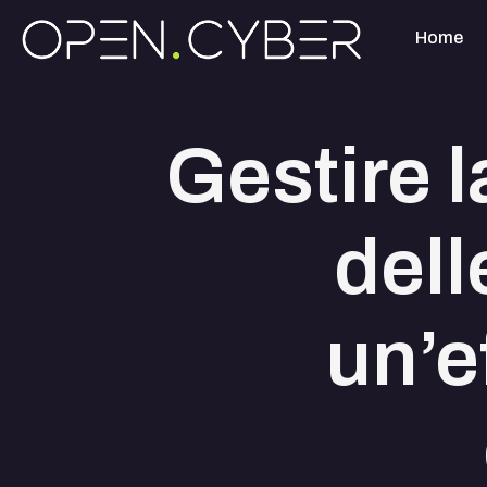
Home
Gestire l
dell
un’e