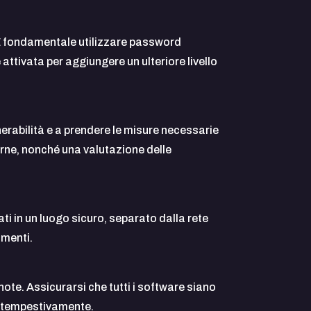
 È fondamentale utilizzare password
ttivata per aggiungere un ulteriore livello
lnerabilità e a prendere le misure necessarie
erne, nonché una valutazione delle
ti in un luogo sicuro, separato dalla rete
amenti.
te. Assicurarsi che tutti i software siano
i tempestivamente.