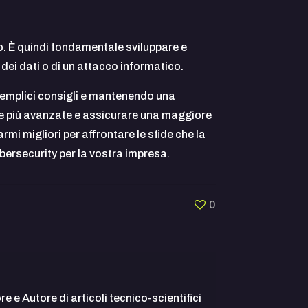
co. È quindi fondamentale sviluppare e
 dei dati o di un attacco informatico.
 semplici consigli e mantenendo una
pre più avanzate e assicurare una maggiore
mi migliori per affrontare le sfide che la
bersecurity per la vostra impresa.
0
 e Autore di articoli tecnico-scientifici