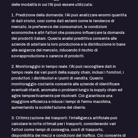
delle modalità in cui l’AI può essere utilizzata:
1. Predizione della domanda: l’AI può analizzare enormi quantità
di dati storici, così come dati esterni come le tendenze di
mercato, le preferenze dei consumatori, le condizioni
economiche e altri fattori che possono influenzare la domanda
dei prodotti italiani. Questa analisi predittiva consente alle
aziende di adattare la loro produzione e la distribuzione in base
alle esigenze del mercato, riducendo il rischio di
sovrapproduzione o carenze di prodotti.
2. Monitoraggio in tempo reale: l’AI può raccogliere dati in
tempo reale dai vari punti della supply chain, inclusi i fornitori, i
produttori, i distributori e i punti di vendita. Questo
monitoraggio costante consente alle aziende di identificare
eventuali ritardi, anomalie o problemi lungo la supply chain ed
agire tempestivamente per risolverli. Ciò garantisce una
maggiore efficienza e riduce i tempi di fermo macchina,
aumentando la soddisfazione del cliente.
3. Ottimizzazione dei trasporti: l’intelligenza artificiale può
calcolare le rotte ottimali per i trasporti, considerando vari
fattori come tempi di consegna, costi di trasporto,
disponibilità dei mezzi e condizioni del traffico. Ciò consente di