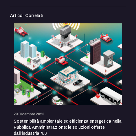
Articoli Correlati
29 Dicembre 2023
Sostenibilità ambientale ed efficienza energetica nella
Pubblica Amministrazione: le soluzioni offerte
dall’industria 4.0