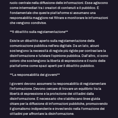
ruolo centrale nella diffusione delle informazioni. Esse agiscono
come intermediari tra i creatori di contenuti e il pubblico. È
fondamentale che queste piattaforme si assumano una
responsabilità maggiore nel filtrare e monitorare le informazioni
che vengono condivise.
**Il dibattito sulla regolamentazione**
Esiste un dibattito aperto sulla regolamentazione della
comunicazione pubblica nell’era digitale. Da un lato, alcuni
sostengono la necessità di regole più rigide per contrastare la
disinformazione e tutelare l’opinione pubblica. Dall’altro, ci sono
coloro che sostengono la libertà di espressione e il ruolo delle
piattaforme come spazi aperti per il dibattito pubblico.
**La responsabilità dei governi**
I governi devono assumersi la responsabilità di regolamentare
l’informazione. Devono cercare di trovare un equilibrio tra la
libertà di espressione e la protezione dei cittadini dalla
disinformazione. È necessario che stabiliscano linee guida
chiare per la diffusione di informazioni pubbliche, promuovendo
il giornalismo indipendente e investendo nella formazione dei
cittadini per affrontare la disinformazione.