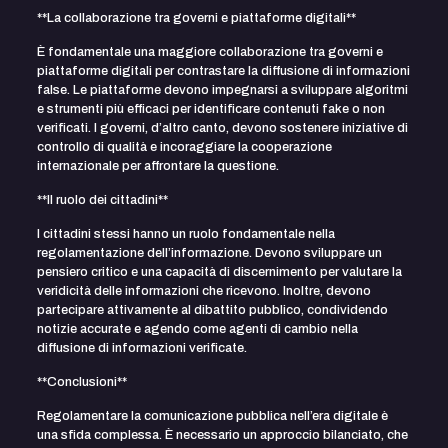
**La collaborazione tra governi e piattaforme digitali**
È fondamentale una maggiore collaborazione tra governi e
piattaforme digitali per contrastare la diffusione di informazioni
false. Le piattaforme devono impegnarsi a sviluppare algoritmi
e strumenti più efficaci per identificare contenuti fake o non
verificati. I governi, d’altro canto, devono sostenere iniziative di
controllo di qualità e incoraggiare la cooperazione
internazionale per affrontare la questione.
**Il ruolo dei cittadini**
I cittadini stessi hanno un ruolo fondamentale nella
regolamentazione dell’informazione. Devono sviluppare un
pensiero critico e una capacità di discernimento per valutare la
veridicità delle informazioni che ricevono. Inoltre, devono
partecipare attivamente al dibattito pubblico, condividendo
notizie accurate e agendo come agenti di cambio nella
diffusione di informazioni verificate.
**Conclusioni**
Regolamentare la comunicazione pubblica nell’era digitale è
una sfida complessa. È necessario un approccio bilanciato, che