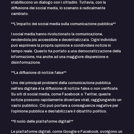
stabiliscono un dialogo con i cittadini. Tuttavia, con la
diffusione dei social media, lo scenario è radicalmente
cambiato.
**L’impatto dei social media sulla comunicazione pubblica**
I social media hanno rivoluzionato la comunicazione,
rendendola più accessibile e decentralizzata. Ogni individuo
può esprimere la propria opinione e condividere notizie in
tempo reale. Questo ha portato a una democratizzazione della
informazione, ma anche ad una maggiore dispersione e
disinformazione.
**La diffusione di notizie false**
Uno dei principali problemi della comunicazione pubblica
nell’era digitale è la diffusione di notizie false o non verificate.
Su siti di social media, come Facebook o Twitter, queste
notizie possono rapidamente diventare virali, raggiungendo un
vasto pubblico. Ciò può portare a conseguenze negative per
l’opinione pubblica e destabilizzare il dibattito politico.
**Il ruolo delle piattaforme digitali**
Le piattaforme digitali, come Google e Facebook, svolgono un