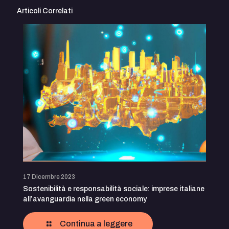
Articoli Correlati
17 Dicembre 2023
Sostenibilità e responsabilità sociale: imprese italiane
all’avanguardia nella green economy
Continua a leggere