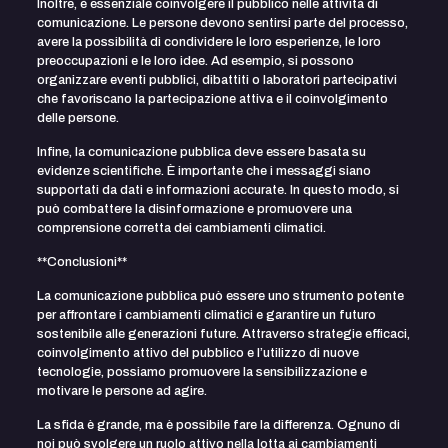
Inoltre, è essenziale coinvolgere il pubblico nelle attività di
comunicazione. Le persone devono sentirsi parte del processo,
avere la possibilità di condividere le loro esperienze, le loro
preoccupazioni e le loro idee. Ad esempio, si possono
organizzare eventi pubblici, dibattiti o laboratori partecipativi
che favoriscano la partecipazione attiva e il coinvolgimento
delle persone.
Infine, la comunicazione pubblica deve essere basata su
evidenze scientifiche. È importante che i messaggi siano
supportati da dati e informazioni accurate. In questo modo, si
può combattere la disinformazione e promuovere una
comprensione corretta dei cambiamenti climatici.
**Conclusioni**
La comunicazione pubblica può essere uno strumento potente
per affrontare i cambiamenti climatici e garantire un futuro
sostenibile alle generazioni future. Attraverso strategie efficaci,
coinvolgimento attivo del pubblico e l’utilizzo di nuove
tecnologie, possiamo promuovere la sensibilizzazione e
motivare le persone ad agire.
La sfida è grande, ma è possibile fare la differenza. Ognuno di
noi può svolgere un ruolo attivo nella lotta ai cambiamenti