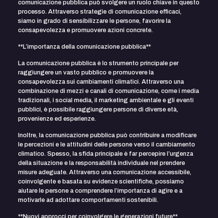
comunicazione pubblica può svolgere un ruolo chiave in questo
processo. Attraverso strategie di comunicazione efficaci,
siamo in grado di sensibilizzare le persone, favorire la
consapevolezza e promuovere azioni concrete.
**L’importanza della comunicazione pubblica**
La comunicazione pubblica è lo strumento principale per
raggiungere un vasto pubblico e promuovere la
consapevolezza sui cambiamenti climatici. Attraverso una
combinazione di mezzi e canali di comunicazione, come i media
tradizionali, i social media, il marketing ambientale e gli eventi
pubblici, è possibile raggiungere persone di diverse età,
provenienze ed esperienze.
Inoltre, la comunicazione pubblica può contribuire a modificare
le percezioni e le attitudini delle persone verso il cambiamento
climatico. Spesso, la sfida principale è far percepire l’urgenza
della situazione e la responsabilità individuale nel prendere
misure adeguate. Attraverso una comunicazione accessibile,
coinvolgente e basata su evidenze scientifiche, possiamo
aiutare le persone a comprendere l’importanza di agire e a
motivarle ad adottare comportamenti sostenibili.
**Nuovi approcci per coinvolgere le generazioni future**