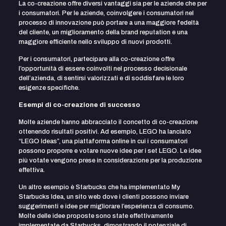
La co-creazione offre diversi vantaggi sia per le aziende che per
i consumatori. Per le aziende, coinvolgere i consumatori nel
processo di innovazione può portare a una maggiore fedeltà
del cliente, un miglioramento della brand reputation e una
maggiore efficiente nello sviluppo di nuovi prodotti.
Per i consumatori, partecipare alla co-creazione offre
l’opportunità di essere coinvolti nel processo decisionale
dell’azienda, di sentirsi valorizzati e di soddisfare le loro
esigenze specifiche.
Esempi di co-creazione di successo
Molte aziende hanno abbracciato il concetto di co-creazione
ottenendo risultati positivi. Ad esempio, LEGO ha lanciato
“LEGO Ideas”, una piattaforma online in cui i consumatori
possono proporre e votare nuove idee per i set LEGO. Le idee
più votate vengono prese in considerazione per la produzione
effettiva.
Un altro esempio è Starbucks che ha implementato My
Starbucks Idea, un sito web dove i clienti possono inviare
suggerimenti e idee per migliorare l’esperienza di consumo.
Molte delle idee proposte sono state effettivamente
implementate da Starbucks, dimostrando il potenziale di