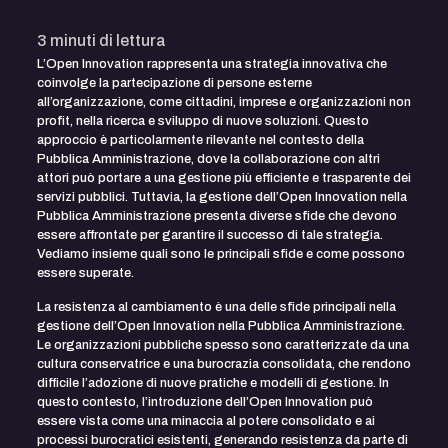
3
minuti di lettura
L’Open Innovation rappresenta una strategia innovativa che
coinvolge la partecipazione di persone esterne
all’organizzazione, come cittadini, imprese e organizzazioni non
profit, nella ricerca e sviluppo di nuove soluzioni. Questo
approccio è particolarmente rilevante nel contesto della
Pubblica Amministrazione, dove la collaborazione con altri
attori può portare a una gestione più efficiente e trasparente dei
servizi pubblici. Tuttavia, la gestione dell’Open Innovation nella
Pubblica Amministrazione presenta diverse sfide che devono
essere affrontate per garantire il successo di tale strategia.
Vediamo insieme quali sono le principali sfide e come possono
essere superate.
La resistenza al cambiamento è una delle sfide principali nella
gestione dell’Open Innovation nella Pubblica Amministrazione.
Le organizzazioni pubbliche spesso sono caratterizzate da una
cultura conservatrice e una burocrazia consolidata, che rendono
difficile l’adozione di nuove pratiche e modelli di gestione. In
questo contesto, l’introduzione dell’Open Innovation può
essere vista come una minaccia al potere consolidato e ai
processi burocratici esistenti, generando resistenza da parte di