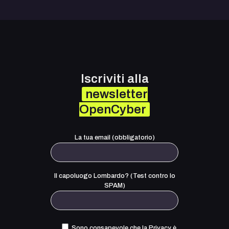
Iscriviti alla
newsletter
OpenCyber
La tua email (obbligatorio)
Il capoluogo Lombardo? (Test contro lo
SPAM)
Sono consapevole che la Privacy è