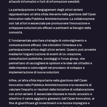
attacchi informatici e furti di informazioni sensibili.
La partecipazione e l’engagement degli attori esterni
rappresentano un’altra sfida rilevante nella gestione dell’Open
Innovation nella Pubblica Amministrazione. La collaborazione
con tali attori è essenziale per promuovere l’innovazione e
sviluppare soluzioni più efficaci e pertinenti ai bisogni della
comunità.
È fondamentale adottare strategie di coinvolgimento e
comunicazione efficaci, che stimolino l’interesse e la
partecipazione attiva degli attori esterni. Questo può avvenire
mediante l’organizzazione di eventi di co-creazione,
consultazioni pubbliche, sondaggi e focus group, che
permettano di raccogliere le opinioni e le idee dei cittadini e
delle imprese e coinvolgerli nel processo di sviluppo e
implementazione di nuove soluzioni.
Infine, un’altra sfida importante nella gestione dell’Open
Innovation nella Pubblica Amministrazione è la necessità di
valutare l’impatto e i risultati delle iniziative di collaborazione
con attori esterni. È essenziale misurare in modo accurato e
obiettivo il valore aggiunto generato dall’Open Innovation, al
fine di giustificare gli investimenti e le risorse impiegate e