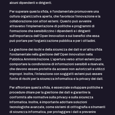
alcuni dipendenti e dirigenti.
Per superare questa sfida, è fondamentale promuovere una
cultura organizzativa aperta, che favorisca l’innovazione e la
collaborazione con attori esterni. Questo può avvenire
attraverso l’implementazione di politiche e programmi di
formazione che sensibilizzino i dipendenti e i dirigenti
sull’importanza dell’Open Innovation e sui benefici che essa
può portare per l’organizzazione pubblica e per i cittadini.
La gestione dei rischi e della sicurezza dei dati è un’altra sfida
fondamentale nella gestione dell’Open Innovation nella
Pubblica Amministrazione. L’apertura verso attori esterni può
comportare la condivisione di informazioni sensibili e riservate,
che devono essere protette da accessi non autorizzati e utilizzi
impropri. Inoltre, l’interazione con soggetti esterni può essere
fonte di rischi per la sicurezza informatica e la privacy dei dati.
Per affrontare questa sfida, è essenziale sviluppare politiche e
procedure chiare per la gestione dei dati e garantire la
conformità alle normative sulla privacy e sulla sicurezza
informatica. Inoltre, è importante adottare soluzioni
tecnologiche avanzate, come sistemi di crittografia e strumenti
di sicurezza informatica, per proteggere i dati e prevenire