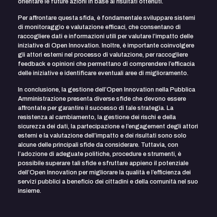
orientare le future azioni in base ai risultati ottenuti.
Per affrontare questa sfida, è fondamentale sviluppare sistemi
di monitoraggio e valutazione efficaci, che consentano di
raccogliere dati e informazioni utili per valutare l’impatto delle
iniziative di Open Innovation. Inoltre, è importante coinvolgere
gli attori esterni nel processo di valutazione, per raccogliere
feedback e opinioni che permettano di comprendere l’efficacia
delle iniziative e identificare eventuali aree di miglioramento.
In conclusione, la gestione dell’Open Innovation nella Pubblica
Amministrazione presenta diverse sfide che devono essere
affrontate per garantire il successo di tale strategia. La
resistenza al cambiamento, la gestione dei rischi e della
sicurezza dei dati, la partecipazione e l’engagement degli attori
esterni e la valutazione dell’impatto e dei risultati sono solo
alcune delle principali sfide da considerare. Tuttavia, con
l’adozione di adeguate politiche, procedure e strumenti, è
possibile superare tali sfide e sfruttare appieno il potenziale
dell’Open Innovation per migliorare la qualità e l’efficienza dei
servizi pubblici a beneficio dei cittadini e della comunità nel suo
insieme.