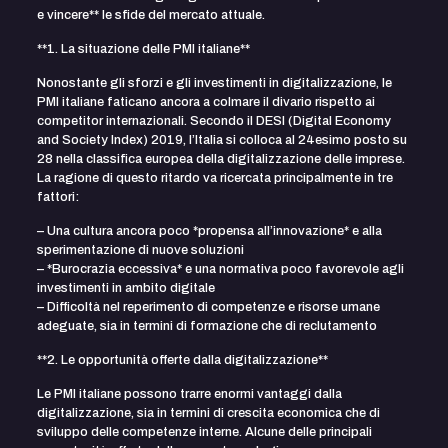
e vincere** le sfide del mercato attuale.
**1. La situazione delle PMI italiane**
Nonostante gli sforzi e gli investimenti in digitalizzazione, le
PMI italiane faticano ancora a colmare il divario rispetto ai
competitor internazionali. Secondo il DESI (Digital Economy
and Society Index) 2019, l’Italia si colloca al 24esimo posto su
28 nella classifica europea della digitalizzazione delle imprese.
La ragione di questo ritardo va ricercata principalmente in tre
fattori:
– Una cultura ancora poco *propensa all’innovazione* e alla
sperimentazione di nuove soluzioni
– *Burocrazia eccessiva* e una normativa poco favorevole agli
investimenti in ambito digitale
– Difficoltà nel reperimento di competenze e risorse umane
adeguate, sia in termini di formazione che di reclutamento
**2. Le opportunità offerte dalla digitalizzazione**
Le PMI italiane possono trarre enormi vantaggi dalla
digitalizzazione, sia in termini di crescita economica che di
sviluppo delle competenze interne. Alcune delle principali