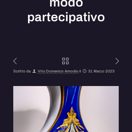
modo
partecipativo
Scritto da
Vito Domenico Amodio
il
31 Marzo 2023