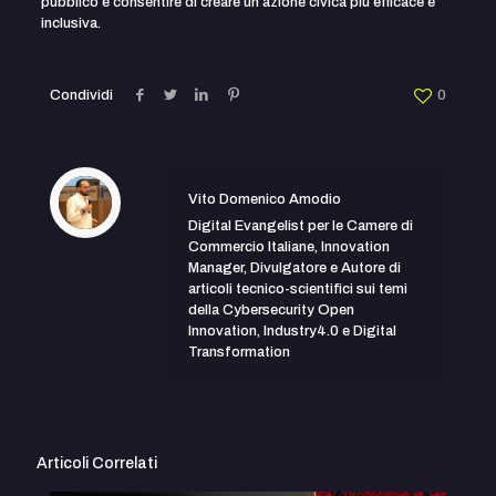
pubblico e consentire di creare un’azione civica più efficace e
inclusiva.
Condividi
0
Vito Domenico Amodio
Digital Evangelist per le Camere di
Commercio Italiane, Innovation
Manager, Divulgatore e Autore di
articoli tecnico-scientifici sui temi
della Cybersecurity Open
Innovation, Industry4.0 e Digital
Transformation
Articoli Correlati