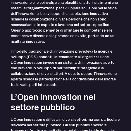
innovazione che coinvolge una pluralità di attori, sia interni che
esterni all’organizzazione, per sviluppare soluzioni per le sfide
dell’innovazione. Lo sviluppo di una soluzione innovativa
richiede la collaborazione di varie persone che non sono
necessariamente esperte o lavorano nel settore specifico.
Questo approccio permette di sfruttare le competenze e le
conoscenze diverse delle persone coinvolte, portando ad un
risultato innovativo.
Il modello tradizionale di innovazione prevedeva la ricerca e
sviluppo (R&S) condotti internamente all’organizzazione.
L’Open Innovation invece è un sistema di innovazione aperto
che prevede lo sviluppo di partnership strategiche e la
collaborazione di diversi attori. A questo scopo, l’innovazione
aperta ricerca la partecipazione e la condivisione delle risorse
tra le varie parti interessate.
L’Open Innovation nel
settore pubblico
L’Open Innovation è diffusa in diversi settori, ma con particolare
rilevanza nel settore pubblico. Gli enti pubblici spesso si
trovano di fronte a grandi sfide sociali, come la riduzione dei