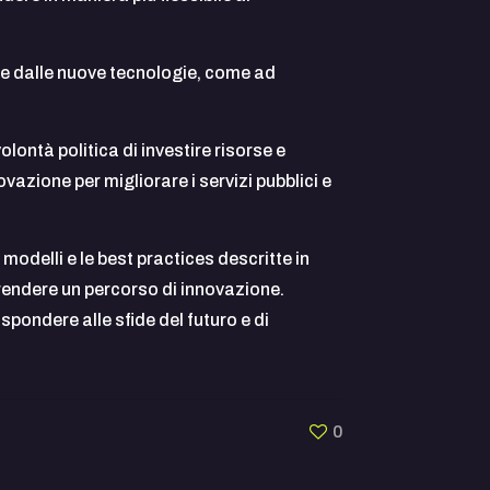
erte dalle nuove tecnologie, come ad
ontà politica di investire risorse e
azione per migliorare i servizi pubblici e
odelli e le best practices descritte in
rendere un percorso di innovazione.
ispondere alle sfide del futuro e di
0