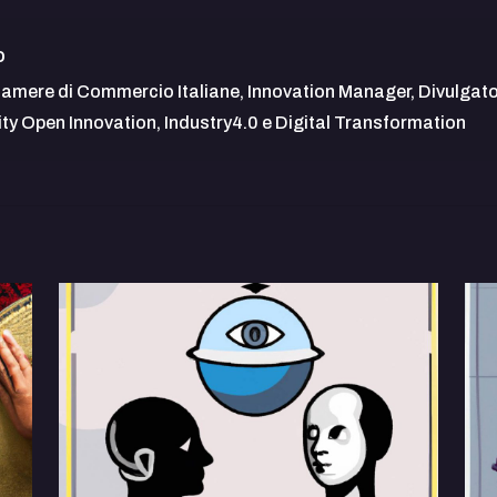
o
Camere di Commercio Italiane, Innovation Manager, Divulgatore
ity Open Innovation, Industry4.0 e Digital Transformation