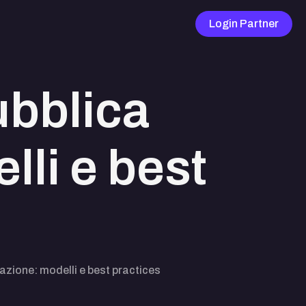
Login Partner
ubblica
li e best
azione: modelli e best practices