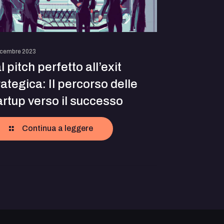
icembre 2023
l pitch perfetto all’exit
rategica: Il percorso delle
artup verso il successo
Continua a leggere