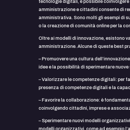
tecnologie digitali, è possibile coinvolgere
amministrazione e cittadini consente di rend
amministrativa. Sono molti gli esempi di su
o la creazione di comunità online per la co
Oltre ai modelli di innovazione, esistono v
amministrazione. Alcune di queste best pr
– Promuovere una cultura dell’innovazione
idee e la possibilità di sperimentare nuove 
– Valorizzare le competenze digitali: per f
presenza di competenze digitali e la capaci
– Favorire la collaborazione: è fondamenta
coinvolgendo cittadini, imprese e associazi
– Sperimentare nuovi modelli organizzativi
modelli organizzativi, come ad esempio l’ad