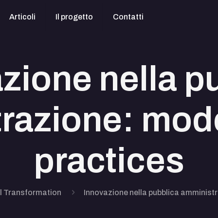
Articoli
Il progetto
Contatti
zione nella p
razione: model
practices
al Transformation
Innovazione nella pubblica amministr