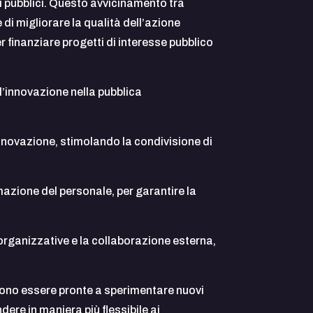
izi pubblici. Questo avvicinamento tra
 di migliorare la qualità dell’azione
 finanziare progetti di interesse pubblico
l’innovazione nella pubblica
nnovazione, stimolando la condivisione di
rmazione del personale, per garantire la
organizzative e la collaborazione esterna,
evono essere pronte a sperimentare nuovi
ere in maniera più flessibile ai