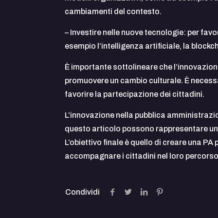
cambiamenti del contesto.
– Investire nelle nuove tecnologie: per fav
esempio l’intelligenza artificiale, la blockch
È importante sottolineare che l’innovazione
promuovere un cambio culturale. È necessari
favorire la partecipazione dei cittadini.
L’innovazione nella pubblica amministrazio
questo articolo possono rappresentare una
L’obiettivo finale è quello di creare una PA 
accompagnare i cittadini nel loro percorso 
Condividi