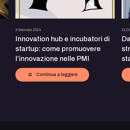
3 Gennaio 2024
21 D
Innovation hub e incubatori di
Da
startup: come promuovere
st
l’innovazione nelle PMI
st
Continua a leggere