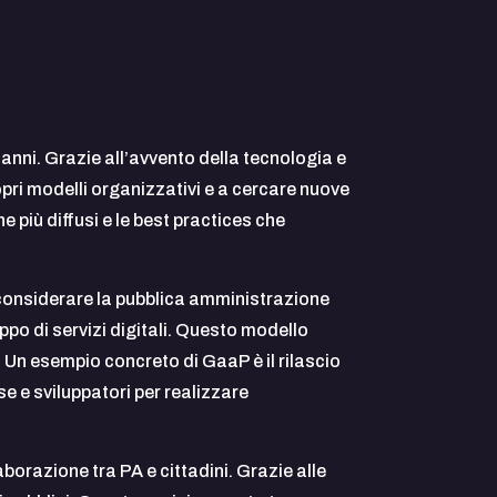
anni. Grazie all’avvento della tecnologia e
opri modelli organizzativi e a cercare nuove
ne più diffusi e le best practices che
i considerare la pubblica amministrazione
ppo di servizi digitali. Questo modello
. Un esempio concreto di GaaP è il rilascio
se e sviluppatori per realizzare
orazione tra PA e cittadini. Grazie alle