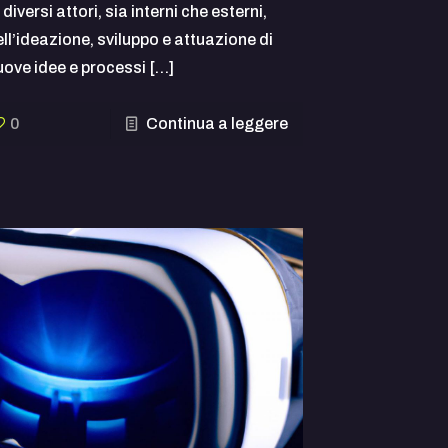
 diversi attori, sia interni che esterni,
ell’ideazione, sviluppo e attuazione di
uove idee e processi
[…]
0
Continua a leggere