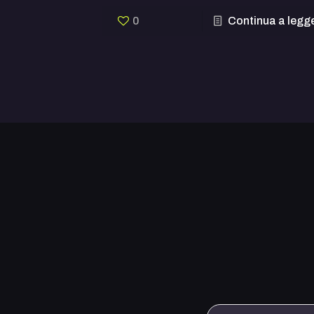
0
Continua a legg