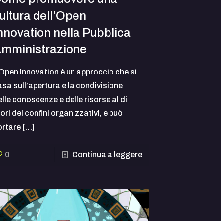
ultura dell’Open
nnovation nella Pubblica
mministrazione
’Open Innovation è un approccio che si
asa sull’apertura e la condivisione
elle conoscenze e delle risorse al di
ori dei confini organizzativi, e può
ortare
[…]
0
Continua a leggere