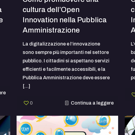
a
cultura dell’Open
c
e
Innovation nella Pubblica
I
Amministrazione
A
La digitalizzazione e l’innovazione
L
sono sempre più importanti nel settore
b
pubblico. I cittadini si aspettano servizi
d
efficienti e facilmente accessibili, e la
fu
Pubblica Amministrazione deve essere
p
[…]
ere
0
Continua a leggere