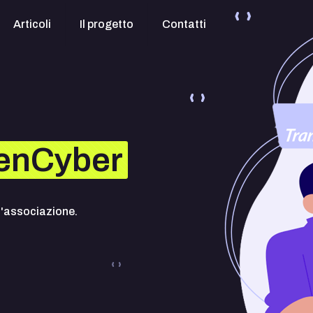
Articoli
Il progetto
Contatti
enCyber
ll'associazione.