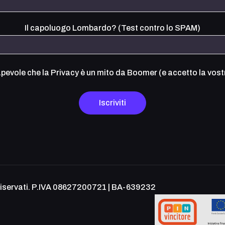
Il capoluogo Lombardo? (Test contro lo SPAM)
evole che la Privacy è un mito da Boomer (e accetto la
vost
 Riservati. P.IVA 08627200721 | BA-639232