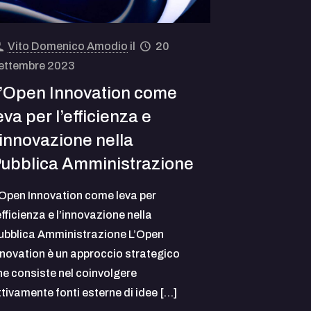
Vito Domenico Amodio
il
20
ettembre 2023
’Open Innovation come
eva per l’efficienza e
’innovazione nella
ubblica Amministrazione
’Open Innovation come leva per
efficienza e l’innovazione nella
ubblica Amministrazione L’Open
nnovation è un approccio strategico
he consiste nel coinvolgere
ttivamente fonti esterne di idee
[…]