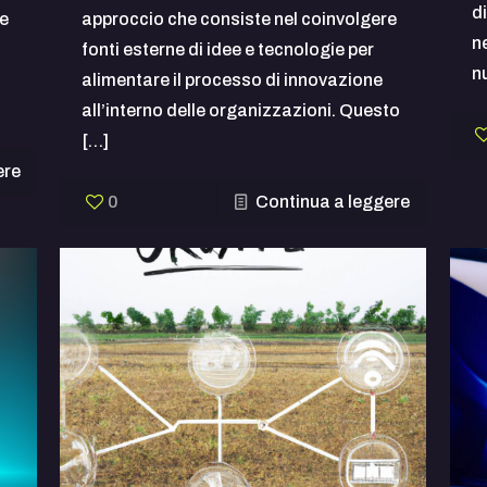
di
ce
approccio che consiste nel coinvolgere
n
fonti esterne di idee e tecnologie per
n
alimentare il processo di innovazione
all’interno delle organizzazioni. Questo
[…]
ere
0
Continua a leggere