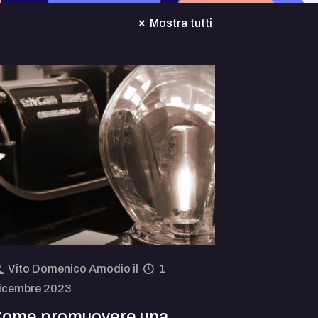
Mostra tutti
Vito Domenico Amodio
il
1
icembre 2023
ome promuovere una