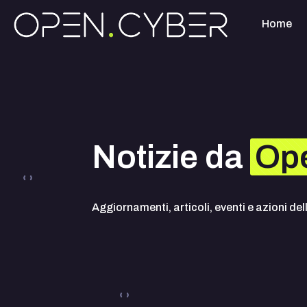
Home
Notizie da
Op
Aggiornamenti, articoli, eventi e azioni de