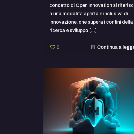
concetto di Open Innovation si riferis
a una modalità aperta e inclusiva di
innovazione, che supera i confini della
ricerca e sviluppo
[…]
0
Continua a legg