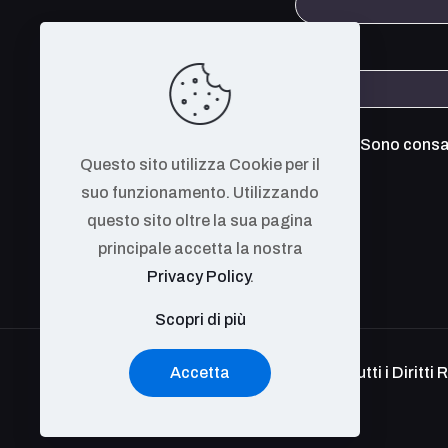
Sono consap
Questo sito utilizza Cookie per il
suo funzionamento. Utilizzando
questo sito oltre la sua pagina
principale accetta la nostra
Privacy Policy
.
Scopri di più
Accetta
The OpenCyber Foundation. Tutti i Diritti