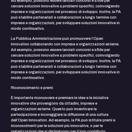
Ad esempio, possono essere lanciati concorsi e sfide per
cercare soluzioni innovative a problemi specifici, coinvolgendo
imprese e organizzazioni nel processo di sviluppo. Inoltre, la PA
può stabilire partenariati e collaborazioni a lungo termine con
imprese e organizzazioni, per sviluppare soluzioni innovative in
modo continuativo.
La Pubblica Amministrazione può promuovere l’Open
Innovation collaborando con imprese e organizzazioni esterne.
Ad esempio, possono essere lanciati concorsi e sfide per
cercare soluzioni innovative a problemi specifici, coinvolgendo
imprese e organizzazioni nel processo di sviluppo. Inoltre, la PA
può stabilire partenariati e collaborazioni a lungo termine con
imprese e organizzazioni, per sviluppare soluzioni innovative in
modo continuativo.
Riconoscimento e premi
È importante riconoscere e premiare le idee e le iniziative
innovative che provengono da cittadini, imprese e
organizzazioni esterne. Questo può incentivare la
partecipazione e incoraggiare la diffusione di una cultura
dell’Open Innovation. Ad esempio, la PA può istituire premi e
riconoscimenti per le soluzioni più innovative, o per le
organizzazioni che si distinguono per il loro contributo