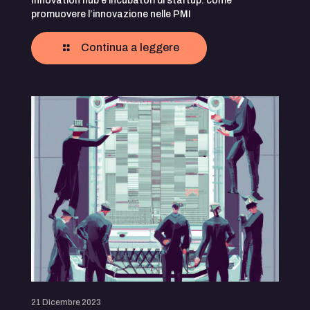
Innovation hub e incubatori di startup: come
promuovere l’innovazione nelle PMI
Continua a leggere
21 Dicembre 2023