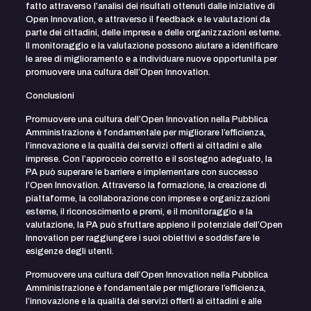
fatto attraverso l’analisi dei risultati ottenuti dalle iniziative di
Open Innovation, e attraverso il feedback e le valutazioni da
parte dei cittadini, delle imprese e delle organizzazioni esterne.
Il monitoraggio e la valutazione possono aiutare a identificare
le aree di miglioramento e a individuare nuove opportunità per
promuovere una cultura dell’Open Innovation.
Conclusioni
Promuovere una cultura dell’Open Innovation nella Pubblica
Amministrazione è fondamentale per migliorare l’efficienza,
l’innovazione e la qualità dei servizi offerti ai cittadini e alle
imprese. Con l’approccio corretto e il sostegno adeguato, la
PA può superare le barriere e implementare con successo
l’Open Innovation. Attraverso la formazione, la creazione di
piattaforme, la collaborazione con imprese e organizzazioni
esterne, il riconoscimento e premi, e il monitoraggio e la
valutazione, la PA può sfruttare appieno il potenziale dell’Open
Innovation per raggiungere i suoi obiettivi e soddisfare le
esigenze degli utenti.
Promuovere una cultura dell’Open Innovation nella Pubblica
Amministrazione è fondamentale per migliorare l’efficienza,
l’innovazione e la qualità dei servizi offerti ai cittadini e alle