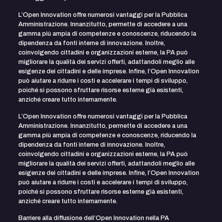
L’Open Innovation offre numerosi vantaggi per la Pubblica
Amministrazione. Innanzitutto, permette di accedere a una
gamma più ampia di competenze e conoscenze, riducendo la
dipendenza da fonti interne di innovazione. Inoltre,
coinvolgendo cittadini e organizzazioni esterne, la PA può
migliorare la qualità dei servizi offerti, adattandoli meglio alle
esigenze dei cittadini e delle imprese. Infine, l’Open Innovation
può aiutare a ridurre i costi e accelerare i tempi di sviluppo,
poiché si possono sfruttare risorse esterne già esistenti,
anziché creare tutto internamente.
L’Open Innovation offre numerosi vantaggi per la Pubblica
Amministrazione. Innanzitutto, permette di accedere a una
gamma più ampia di competenze e conoscenze, riducendo la
dipendenza da fonti interne di innovazione. Inoltre,
coinvolgendo cittadini e organizzazioni esterne, la PA può
migliorare la qualità dei servizi offerti, adattandoli meglio alle
esigenze dei cittadini e delle imprese. Infine, l’Open Innovation
può aiutare a ridurre i costi e accelerare i tempi di sviluppo,
poiché si possono sfruttare risorse esterne già esistenti,
anziché creare tutto internamente.
Barriere alla diffusione dell’Open Innovation nella PA